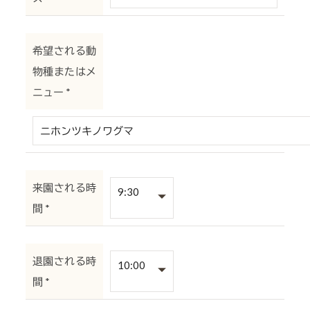
希望される動
物種またはメ
ニュー
*
来園される時
間
*
退園される時
間
*