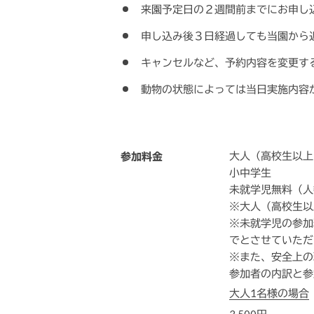
来園予定日の２週間前までにお申し
申し込み後３日経過しても当園から
キャンセルなど、予約内容を変更す
動物の状態によっては当日実施内容
大人（高校生以上）
参加料金
小中学生 3
未就学児無料（人
※大人（高校生以
※未就学児の参加
でとさせていただ
※また、安全上の
参加者の内訳と参
大人1名様の場合
3,500円