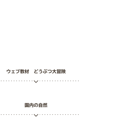
ウェブ教材 どうぶつ大冒険
園内の自然