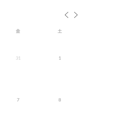
金
土
31
1
7
8