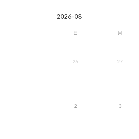
日
月
26
27
2
3