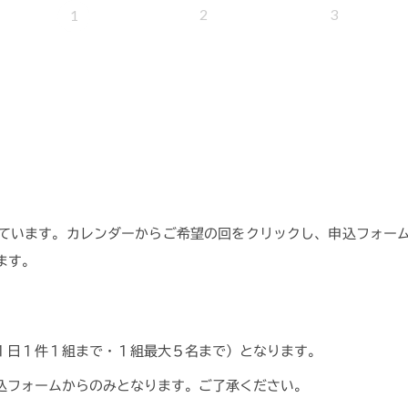
2
3
1
ています。カレンダーからご希望の回をクリックし、申込フォー
ます。
１日１件１組まで・１組最大５名まで）となります。
込フォームからのみとなります。ご了承ください。