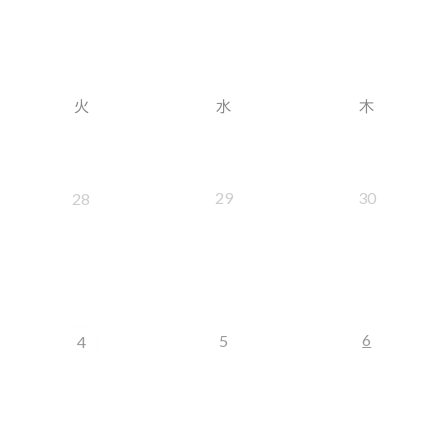
火
水
木
29
30
28
6
5
4