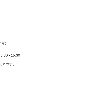
グマ）
30 - 16:30
は名です。