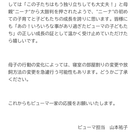
しては「この子たちはもう独り立ちしても大丈夫！」と母
親“ニーナ”から太鼓判を押されたようで、“ニーナ”の初め
ての子育てと子どもたちの成長を誇りに思います。皆様に
も「あの！いろいろな事があり過ぎたピューマの子どもた
ち」の正しい成長の証として温かく受け止めていただけた
ら嬉しいです。
母子の行動の変化によっては、寝室の部屋割りの変更や放
飼方法の変更を急遽行う可能性もあります。どうかご了承
ください。
これからもピューマ一家の応援をお願いいたします。
ピューマ担当 山本祐子