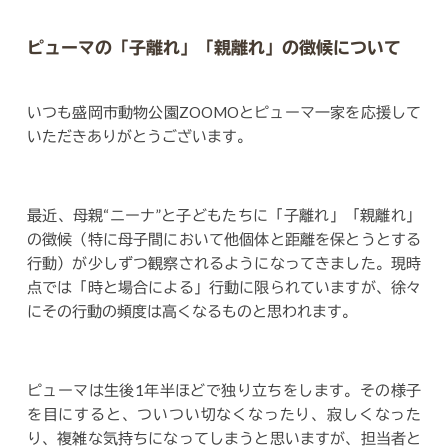
ピューマの「子離れ」「親離れ」の徴候について
いつも盛岡市動物公園ZOOMOとピューマ一家を応援して
いただきありがとうございます。
最近、母親“ニーナ”と子どもたちに「子離れ」「親離れ」
の徴候（特に母子間において他個体と距離を保とうとする
行動）が少しずつ観察されるようになってきました。現時
点では「時と場合による」行動に限られていますが、徐々
にその行動の頻度は高くなるものと思われます。
ピューマは生後1年半ほどで独り立ちをします。その様子
を目にすると、ついつい切なくなったり、寂しくなった
り、複雑な気持ちになってしまうと思いますが、担当者と