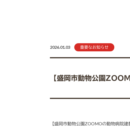
2026.01.03
重要なお知らせ
【盛岡市動物公園ZOO
【盛岡市動物公園ZOOMOの動物病院建