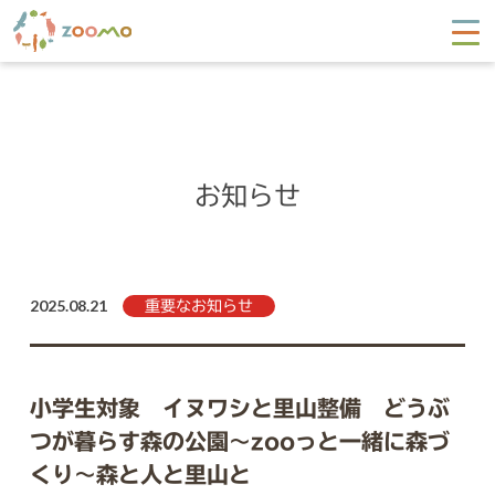
お知らせ
2025.08.21
重要なお知らせ
小学生対象 イヌワシと里山整備 どうぶ
つが暮らす森の公園～zooっと一緒に森づ
くり～森と人と里山と