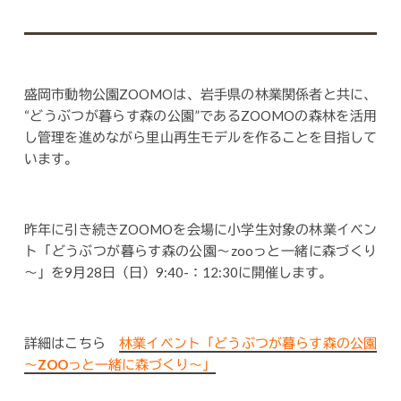
盛岡市動物公園ZOOMOは、岩手県の林業関係者と共に、
“どうぶつが暮らす森の公園”であるZOOMOの森林を活用
し管理を進めながら里山再生モデルを作ることを目指して
います。
昨年に引き続きZOOMOを会場に小学生対象の林業イベン
ト「どうぶつが暮らす森の公園～zooっと一緒に森づくり
～」を9月28日（日）9:40-：12:30に開催します。
詳細はこちら
林業イベント「どうぶつが暮らす森の公園
～ZOOっと一緒に森づくり～」