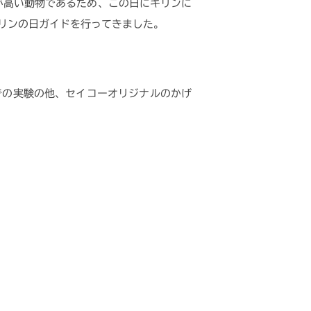
が高い動物であるため、この日にキリンに
リンの日ガイドを行ってきました。
での実験の他、セイコーオリジナルのかげ