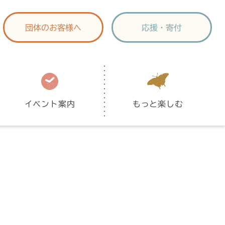
団体のお客様へ
応援・寄付
イベント案内
もっと楽しむ