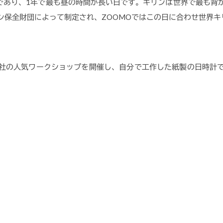
至であり、1年で最も昼の時間が長い日です。キリンは世界で最も背
ン保全財団によって制定され、ZOOMOではこの日に合わせ世界キ
社の人気ワークショップを開催し、自分で工作した紙製の日時計