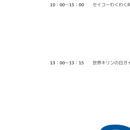
10：00～15：00 セイコーわくわく時
モンキ
13
：00～13：15 世界キリンの日ガ