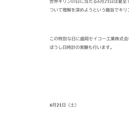
世界キリンの日に当たる6月21日は夏
ついて理解を深めようという趣旨でキリ
この特別な日に盛岡セイコー工業株式会
ぼうし日時計の実験も行います。
6
月21日（土）