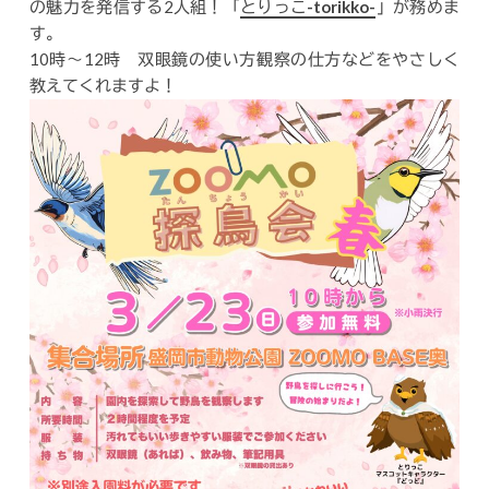
の魅力を発信する2人組！「
とりっこ-torikko-
」が務めま
す。
10時～12時 双眼鏡の使い方観察の仕方などをやさしく
教えてくれますよ！