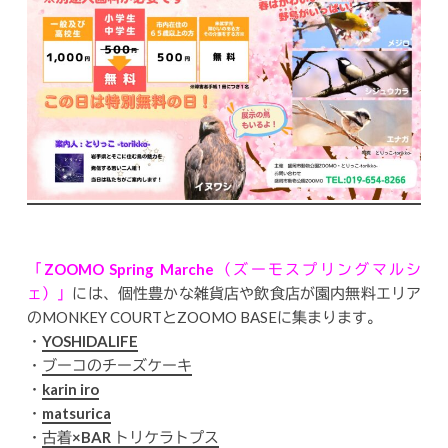
「ZOOMO Spring Marche（ズーモスプリングマルシ
ェ）」
には、個性豊かな雑貨店や飲食店が園内無料エリア
のMONKEY COURTとZOOMO BASEに集まります。
・
YOSHIDALIFE
・
ブーコのチーズケーキ
・
karin iro
・
matsurica
・
古着×BAR トリケラトプス