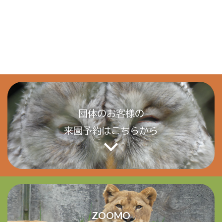
団体のお客様の
来園予約はこちらから
ZOOMO