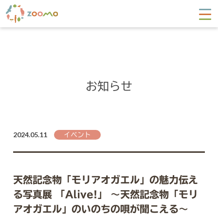
お知らせ
2024.05.11
イベント
天然記念物「モリアオガエル」の魅力伝え
る写真展 「Alive!」 ～天然記念物「モリ
アオガエル」のいのちの唄が聞こえる～