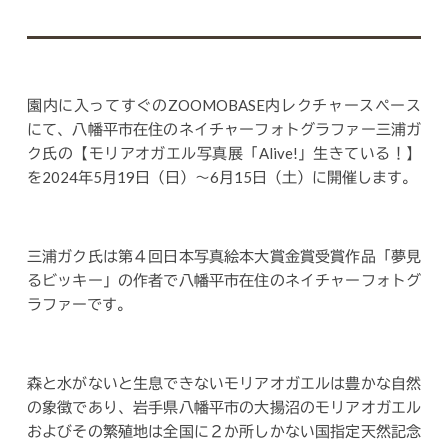
園内に入ってすぐのZOOMOBASE内レクチャースペース
にて、八幡平市在住のネイチャーフォトグラファー三浦ガ
ク氏の【モリアオガエル写真展「Alive!」生きている！】
を2024年5月19日（日）～6月15日（土）に開催します。
三浦ガク氏は第４回日本写真絵本大賞金賞受賞作品「夢見
るビッキー」の作者で八幡平市在住のネイチャーフォトグ
ラファーです。
森と水がないと生息できないモリアオガエルは豊かな自然
の象徴であり、岩手県八幡平市の大揚沼のモリアオガエル
およびその繁殖地は全国に２か所しかない国指定天然記念