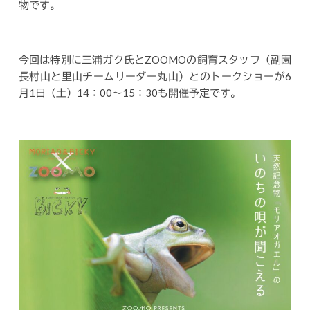
物です。
今回は特別に三浦ガク氏とZOOMOの飼育スタッフ（副園
長村山と里山チームリーダー丸山）とのトークショーが6
月1日（土）14：00～15：30も開催予定です。