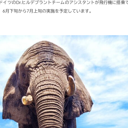
ドイツのDr.ヒルデブラントチームのアシスタントが飛行機に搭乗
。6月下旬から7月上旬の実施を予定しています。