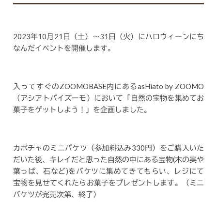
2023年10月21日（土）～31日（火）にハロウィーンにち
なんだイベントを開催します。
入ってすぐのZOOMOBASE内にあるasHiato by ZOOMO
（アシアトバイズーモ）において「自然の宝物を集めてお
菓子をゲットしよう！」を企画しました。
カボチャのミニバケツ（参加料込み330円）をご購入いた
だいた後、キレイだと思った自然の中にある宝物(木の実や
葉っぱ、石など)をバケツに集めてきてもらい、レジにて
宝物を見せてくれたらお菓子をプレゼントします。（ミニ
バケツが完売次第、終了）