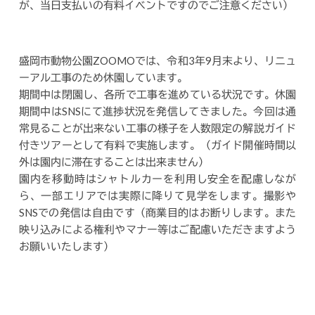
が、当日支払いの有料イベントですのでご注意ください）
盛岡市動物公園ZOOMOでは、令和3年9月末より、リニュ
ーアル工事のため休園しています。
期間中は閉園し、各所で工事を進めている状況です。休園
期間中はSNSにて進捗状況を発信してきました。今回は通
常見ることが出来ない工事の様子を人数限定の解説ガイド
付きツアーとして有料で実施します。（ガイド開催時間以
外は園内に滞在することは出来ません）
園内を移動時はシャトルカーを利用し安全を配慮しなが
ら、一部エリアでは実際に降りて見学をします。撮影や
SNSでの発信は自由です（商業目的はお断りします。また
映り込みによる権利やマナー等はご配慮いただきますよう
お願いいたします）