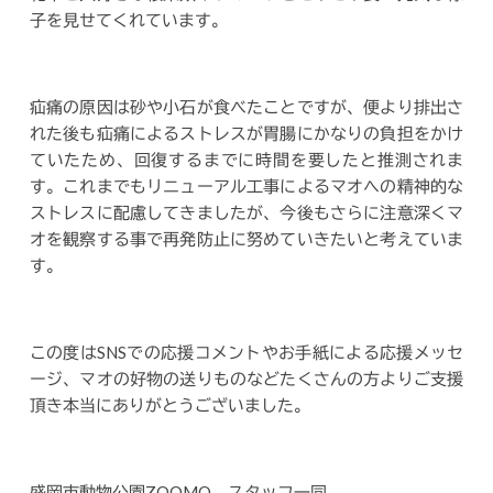
子を見せてくれています。
疝痛の原因は砂や小石が食べたことですが、便より排出さ
れた後も疝痛によるストレスが胃腸にかなりの負担をかけ
ていたため、回復するまでに時間を要したと推測されま
す。これまでもリニューアル工事によるマオへの精神的な
ストレスに配慮してきましたが、今後もさらに注意深くマ
オを観察する事で再発防止に努めていきたいと考えていま
す。
この度はSNSでの応援コメントやお手紙による応援メッセ
ージ、マオの好物の送りものなどたくさんの方よりご支援
頂き本当にありがとうございました。
盛岡市動物公園ZOOMO スタッフ一同