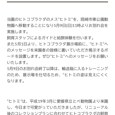
当園のヒトコブラクダのメス“ヒトミ”を、岡崎市東公園動
物園へ移動することになり5月9日(日)11時よりお別れ会を
実施します。
飼育スタッフによるガイドと給餌体験を行います。
また5月1日より、ヒトコブラクダ展示場前に、”ヒトミ”へ
のメッセージを来園者の皆様に書いていただき掲示するボ
ードを設置します。ぜひ”ヒトミ”へのメッセージをお願い
いたします。
5月9日のお別れ会終了以降は、輸送箱に入るトレーニング
のため、展示場を仕切るため、“ヒトミの姿は見えにくく
なります。
“ヒトミ”は、平成19年3月に愛媛県立とべ動物園より来園
し、今日まで可愛がっていただきましたが、リニューアル
後のコレクションプランに合わせてヒトコブラクダの飼育