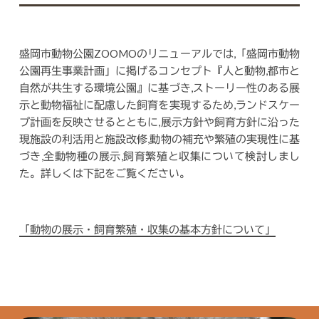
盛岡市動物公園ZOOMOのリニューアルでは,「盛岡市動物
公園再生事業計画」に掲げるコンセプト『人と動物,都市と
自然が共生する環境公園』に基づき,ストーリー性のある展
示と動物福祉に配慮した飼育を実現するため,ランドスケー
プ計画を反映させるとともに,展示方針や飼育方針に沿った
現施設の利活用と施設改修,動物の補充や繁殖の実現性に基
づき,全動物種の展示,飼育繁殖と収集について検討しまし
た。詳しくは下記をご覧ください。
「動物の展示・飼育繁殖・収集の基本方針について」