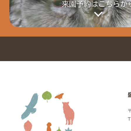
来園予約はこちらか
T