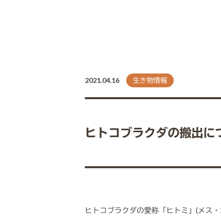
2021.04.16
生き物情報
ヒトコブラクダの搬出に
ヒトコブラクダの愛称「ヒトミ」(メス・2