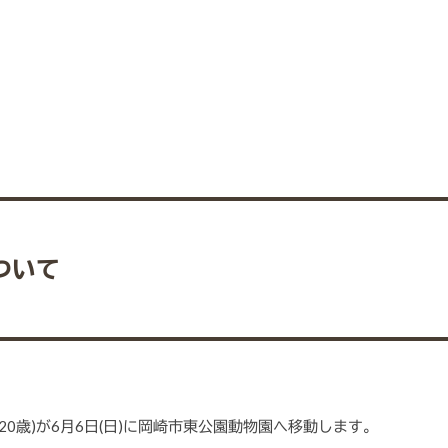
ついて
0歳)が6月6日(日)に岡崎市東公園動物園へ移動します。