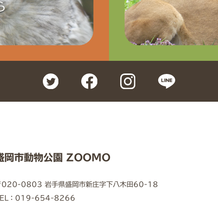
ら
盛岡市動物公園 ZOOMO
〒020-0803 岩手県盛岡市新庄字下八木田60-18
EL：019-654-8266